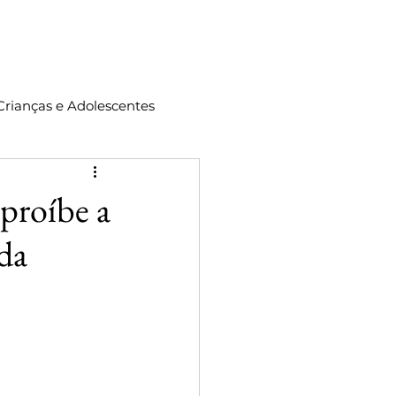
ontato
Crianças e Adolescentes
 proíbe a
da