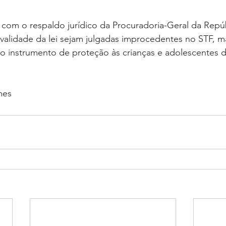
 com o respaldo jurídico da Procuradoria-Geral da Repúb
validade da lei sejam julgadas improcedentes no STF, m
 instrumento de proteção às crianças e adolescentes
mes