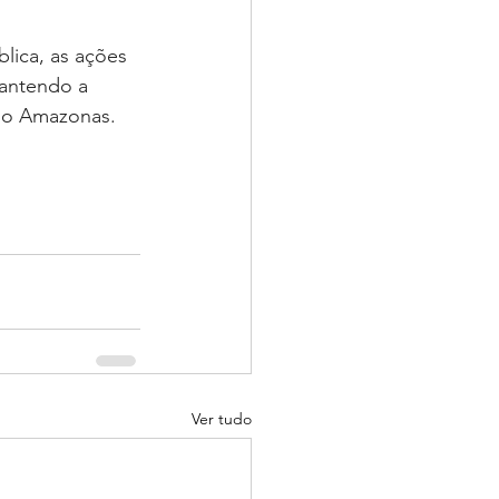
lica, as ações 
antendo a 
 do Amazonas.
Ver tudo