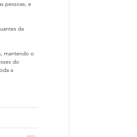
as pessoas, e 
uantes da 
s, mantendo o 
sses do 
oda a 