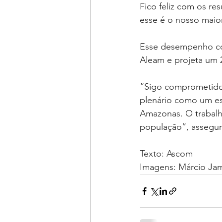
Fico feliz com os re
esse é o nosso maior
Esse desempenho con
Aleam e projeta um 2
“Sigo comprometido e
plenário como um es
Amazonas. O trabalho
população”, assegur
Texto: Ascom
Imagens: Márcio Ja