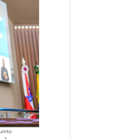
uinto 