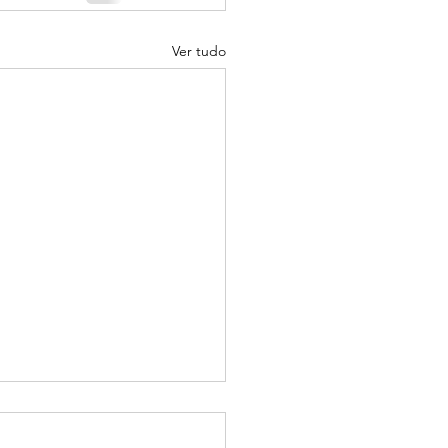
Ver tudo