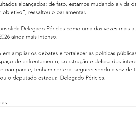
sultados alcançados; de fato, estamos mudando a vida d
 objetivo”, ressaltou o parlamentar.
solida Delegado Péricles como uma das vozes mais at
026 ainda mais intenso.
m ampliar os debates e fortalecer as políticas pública
paço de enfrentamento, construção e defesa dos intere
 não para e, tenham certeza, seguirei sendo a voz de t
ou o deputado estadual Delegado Péricles.
mes