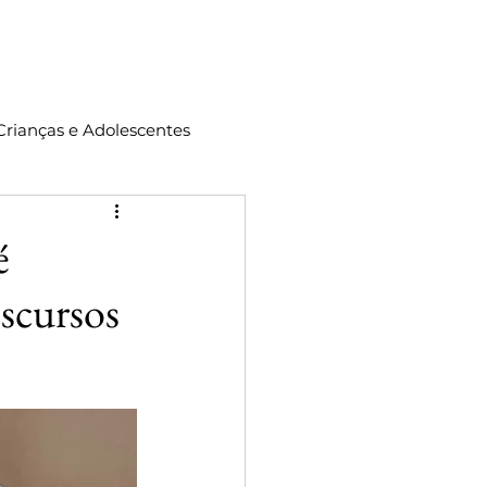
ontato
Crianças e Adolescentes
é
scursos