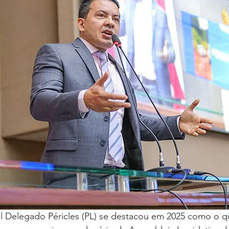
 Delegado Péricles (PL) se destacou em 2025 como o q