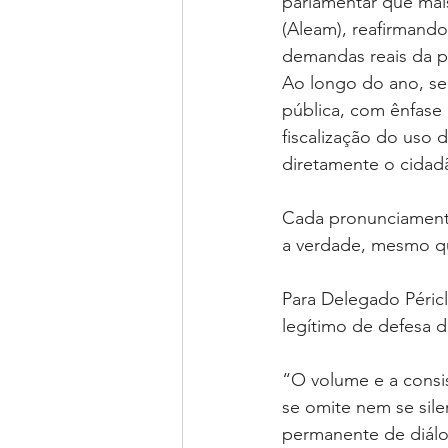
parlamentar que mai
(Aleam), reafirmand
demandas reais da 
Ao longo do ano, se
pública, com ênfase 
fiscalização do uso 
diretamente o cidad
Cada pronunciamento
a verdade, mesmo qua
Para Delegado Péric
legítimo de defesa 
“O volume e a consi
se omite nem se sile
permanente de diálo