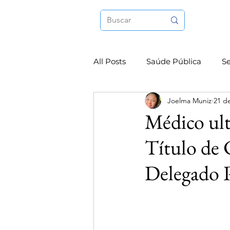
All Posts
Saúde Pública
S
Joelma Muniz
21 d
Internacional
Esporte
Médico ult
Título de
Delegado P