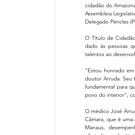
cidadão do Amazonas. 
Assembleia Legislat
Delegado Péricles (P
O Título de Cidadão
dado às pessoas qu
talentos ao desenvo
“Estou honrado em 
doutor Arruda. Seu 
fundamental para qu
povo do interior”, 
O médico José Arruda
Câmara, que é uma e
Manaus, desempenha