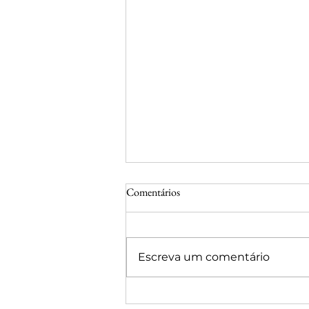
Comentários
Escreva um comentário
Deputado Delegado Péricles