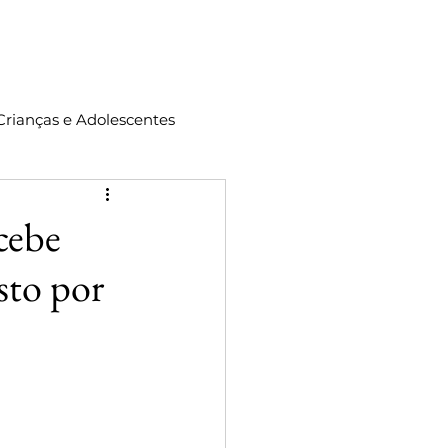
ontato
Crianças e Adolescentes
cebe
sto por