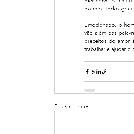
ofertados, o Instit
exames, todos gratui
Emocionado, o hom
vão além das palavr
preceitos do amor 
trabalhar e ajudar o
Posts recentes