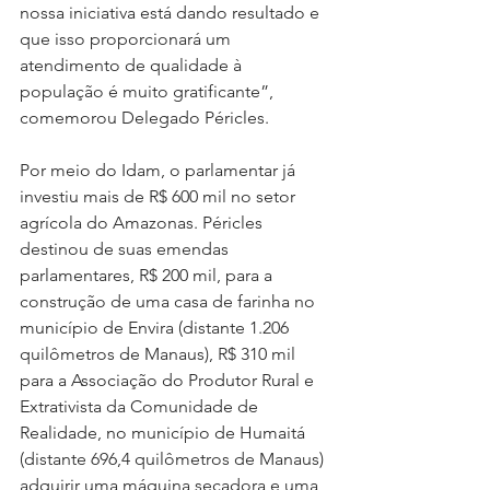
nossa iniciativa está dando resultado e 
que isso proporcionará um 
atendimento de qualidade à 
população é muito gratificante”, 
comemorou Delegado Péricles.
Por meio do Idam, o parlamentar já 
investiu mais de R$ 600 mil no setor 
agrícola do Amazonas. Péricles 
destinou de suas emendas 
parlamentares, R$ 200 mil, para a 
construção de uma casa de farinha no 
município de Envira (distante 1.206 
quilômetros de Manaus), R$ 310 mil 
para a Associação do Produtor Rural e 
Extrativista da Comunidade de 
Realidade, no município de Humaitá 
(distante 696,4 quilômetros de Manaus) 
adquirir uma máquina secadora e uma 