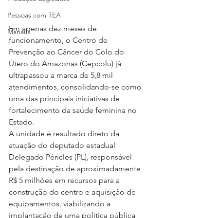
Pessoas com TEA
Em apenas dez meses de 
Manaus
funcionamento, o Centro de 
Prevenção ao Câncer do Colo do 
Útero do Amazonas (Cepcolu) já 
ultrapassou a marca de 5,8 mil 
atendimentos, consolidando-se como 
uma das principais iniciativas de 
fortalecimento da saúde feminina no 
Estado.
A unidade é resultado direto da 
atuação do deputado estadual 
Delegado Péricles (PL), responsável 
pela destinação de aproximadamente 
R$ 5 milhões em recursos para a 
construção do centro e aquisição de 
equipamentos, viabilizando a 
implantação de uma política pública 