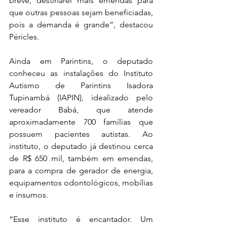
breve, destinarei mais emendas para 
que outras pessoas sejam beneficiadas, 
pois a demanda é grande”, destacou 
Péricles.
Ainda em Parintins, o deputado 
conheceu as instalações do Instituto 
Autismo de Parintins Isadora 
Tupinambá (IAPIN), idealizado pelo 
vereador Babá, que atende 
aproximadamente 700 famílias que 
possuem pacientes autistas. Ao 
instituto, o deputado já destinou cerca 
de R$ 650 mil, também em emendas, 
para a compra de gerador de energia, 
equipamentos odontológicos, mobílias 
e insumos.
“Esse instituto é encantador. Um 