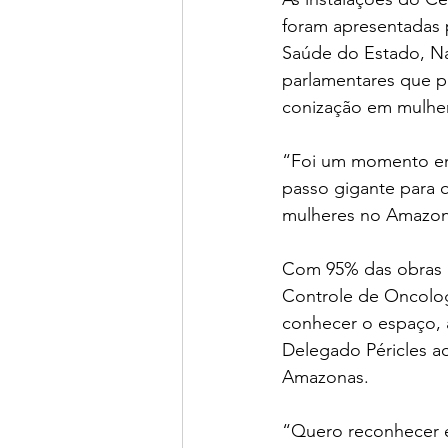
foram apresentadas p
Saúde do Estado, Nay
parlamentares que p
conização em mulher
“Foi um momento emo
passo gigante para 
mulheres no Amazona
Com 95% das obras c
Controle de Oncolog
conhecer o espaço, 
Delegado Péricles a
Amazonas.
“Quero reconhecer 