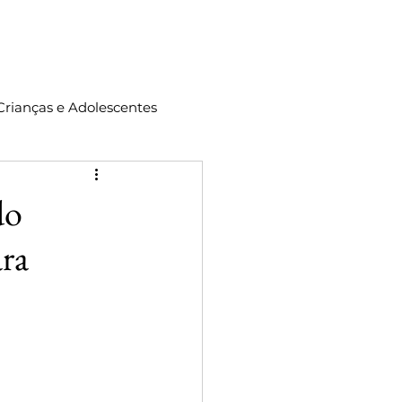
ontato
Crianças e Adolescentes
do
ara