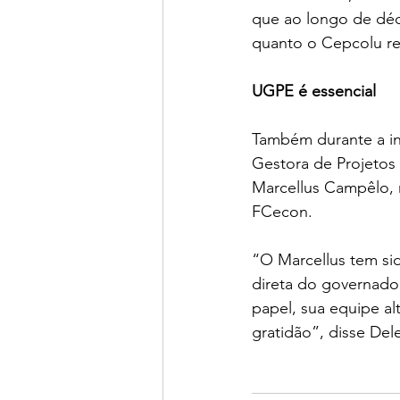
que ao longo de dé
quanto o Cepcolu rep
UGPE é essencial
Também durante a in
Gestora de Projetos 
Marcellus Campêlo, 
FCecon.
“O Marcellus tem sid
direta do governador
papel, sua equipe a
gratidão”, disse Del