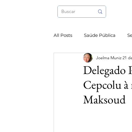
All Posts
Saúde Pública
S
Joelma Muniz
21 d
Internacional
Esporte
Delegado P
Cepcolu à 
Maksoud