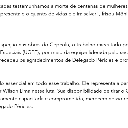
cadas testemunhamos a morte de centenas de mulheres
resenta e o quanto de vidas ele irá salvar”, frisou Môni
speção nas obras do Cepcolu, o trabalho executado pe
Especiais (UGPE), por meio da equipe liderada pelo secr
recebeu os agradecimentos de Delegado Péricles e profi
o essencial em todo esse trabalho. Ele representa a par
 Wilson Lima nessa luta. Sua disponibilidade de tirar o
ltamente capacitada e comprometida, merecem nosso re
egado Péricles.