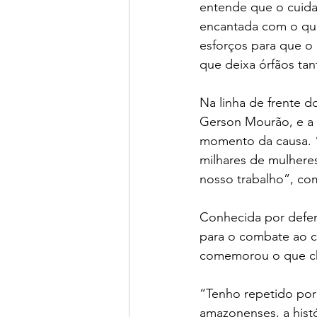
entende que o cuida
encantada com o qu
esforços para que o
que deixa órfãos tan
Na linha de frente 
Gerson Mourão, e a 
momento da causa. “
milhares de mulhere
nosso trabalho”, c
Conhecida por defe
para o combate ao c
comemorou o que ch
“Tenho repetido por
amazonenses, a histó